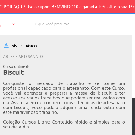
 POR AQUI? Use o cupom BEMVINDO10 e garanta 10% off em sua 1ª 
o
NÍVEL:
BÁSICO
ARTES E ARTESANATO
Curso online de
Biscuit
Conquiste o mercado de trabalho e se torne um
profissional capacitado para o artesanato. Com este Curso,
você vai aprender a preparar a massa de biscuit e ter
acesso aos vários trabalhos que podem ser realizados com
ela. Assim, além de conhecer novas técnicas de artesanato
com biscuit, você poderá adquirir uma renda extra com
este maravilhoso trabalho.
Coleção Cursos Light: Conteúdo rápido e simples para o
seu dia a dia.