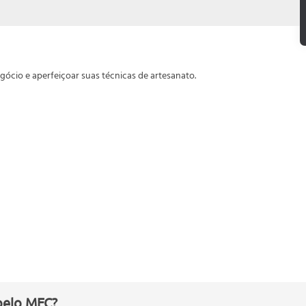
ócio e aperfeiçoar suas técnicas de artesanato.
o
pelo MEC?