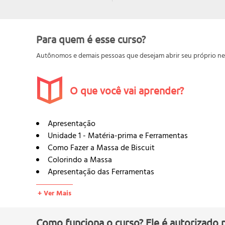
Para quem é esse curso?
Autônomos e demais pessoas que desejam abrir seu próprio neg
O que você vai aprender?
Apresentação
Unidade 1 - Matéria-prima e Ferramentas
Como Fazer a Massa de Biscuit
Colorindo a Massa
Apresentação das Ferramentas
Unidade 2 - Aprendendo a Modelar Partes do Corp
+ Ver Mais
Rosto
Cabelo
Corpo
Como funciona o curso? Ele é autorizado 