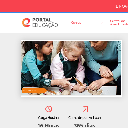
É NOVO
Central de
Cursos
Atendiment
PROMOÇÃO
Curso disponível por:
Carga Horária:
365
dias
16
Horas