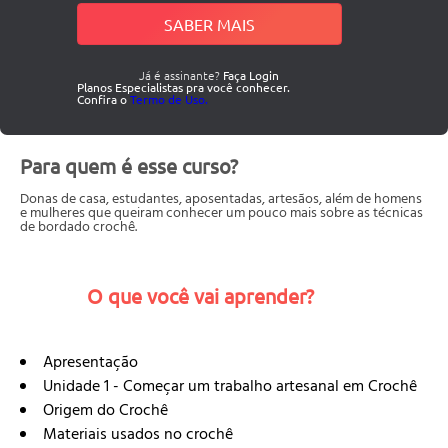
SABER MAIS
Já é assinante?
Faça Login
Planos Especialistas pra você conhecer.
Confira o
Termo de Uso.
Para quem é esse curso?
Donas de casa, estudantes, aposentadas, artesãos, além de homens
e mulheres que queiram conhecer um pouco mais sobre as técnicas
de bordado crochê.
O que você vai aprender?
Apresentação
Unidade 1 - Começar um trabalho artesanal em Crochê
Origem do Crochê
Materiais usados no crochê