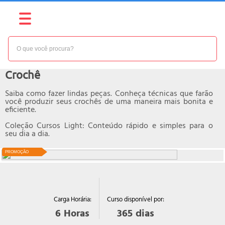
NÍVEL:
BÁSICO
Curso online de
Crochê
Saiba como fazer lindas peças. Conheça técnicas que farão
você produzir seus crochês de uma maneira mais bonita e
eficiente.
Coleção Cursos Light: Conteúdo rápido e simples para o
seu dia a dia.
PROMOÇÃO
Curso disponível por:
Carga Horária:
365
dias
6
Horas