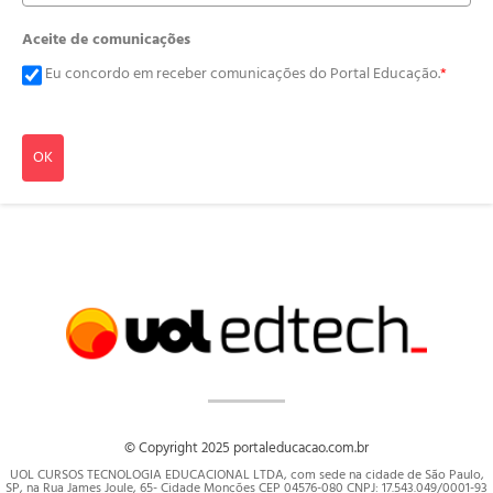
Aceite de comunicações
Eu concordo em receber comunicações do Portal Educação.
*
OK
© Copyright 2025 portaleducacao.com.br
UOL CURSOS TECNOLOGIA EDUCACIONAL LTDA, com sede na cidade de São Paulo,
SP, na Rua James Joule, 65- Cidade Monções CEP 04576-080 CNPJ: 17.543.049/0001-93