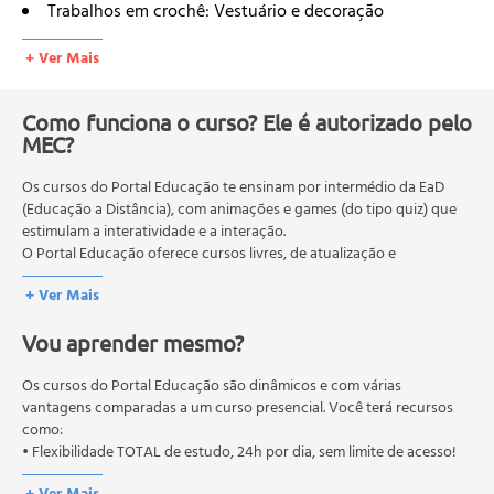
Trabalhos em crochê: Vestuário e decoração
Unidade 2 - Realizando trabalhos em Crochê
+ Ver Mais
Do Crochê Tradicional ao Crochê de Grampo
Pontos de Crochê Tradicional
Formas de Crochê
Como funciona o curso? Ele é autorizado pelo
MEC?
Pontos para fazer modelos
Crochê de grampo e Tunisiano
Os cursos do Portal Educação te ensinam por intermédio da EaD
Arrematando e costurando
(Educação a Distância), com animações e games (do tipo quiz) que
Unidade 3 - Realizando o trabalho
estimulam a interatividade e a interação.
Uma receita fácil: Bicos para Pano de Copa
O Portal Educação oferece cursos livres, de atualização e
Uma receita média: Porta Copos
qualificação profissional. São destinados a proporcionar ao
+ Ver Mais
profissional conhecimentos que permitam o desenvolvimento de
Uma receita difícil: Tapete
novas competências e não exigem escolaridade anterior.
Unidade 4 - Crochê é uma atividade que gera dinheiro
Vou aprender mesmo?
O MEC (Ministério da Educação), trata da política nacional de
Terapia Ocupacional e fonte de renda
educação em geral, mas autoriza apenas cursos de graduação e
O Crochê ganhou a Internet
pós-graduação. Os cursos técnicos e profissionalizantes são
Os cursos do Portal Educação são dinâmicos e com várias
Artesão pode sair do trabalho informal
autorizados pelas Secretarias Estaduais de Educação.
vantagens comparadas a um curso presencial. Você terá recursos
como:
• Flexibilidade TOTAL de estudo, 24h por dia, sem limite de acesso!