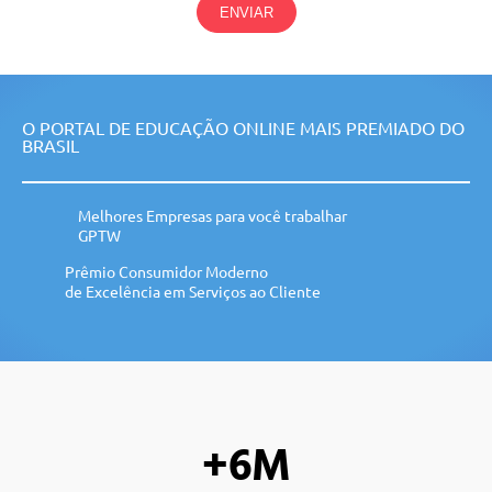
ENVIAR
O PORTAL DE EDUCAÇÃO ONLINE MAIS PREMIADO DO
BRASIL
Melhores Empresas para você trabalhar
GPTW
Prêmio Consumidor Moderno
de Excelência em Serviços ao Cliente
+6M