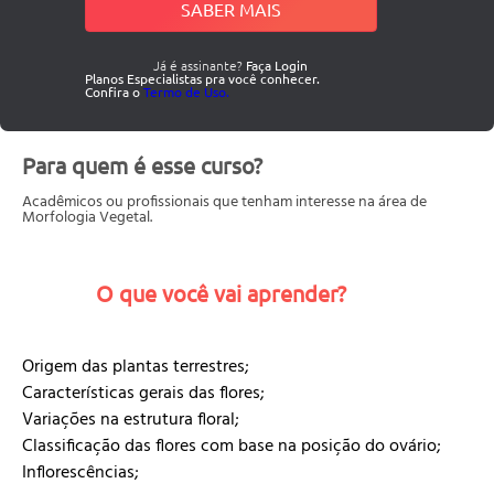
SABER MAIS
Já é assinante?
Faça Login
Planos Especialistas pra você conhecer.
Confira o
Termo de Uso.
Para quem é esse curso?
Acadêmicos ou profissionais que tenham interesse na área de
Morfologia Vegetal.
O que você vai aprender?
Origem das plantas terrestres;
Características gerais das flores;
Variações na estrutura floral;
Classificação das flores com base na posição do ovário;
Inflorescências;