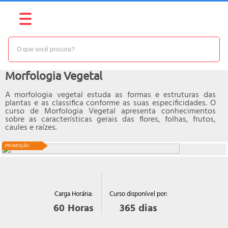
NÍVEL:
BÁSICO
Curso online de
Morfologia Vegetal
A morfologia vegetal estuda as formas e estruturas das
plantas e as classifica conforme as suas especificidades. O
curso de Morfologia Vegetal apresenta conhecimentos
sobre as características gerais das flores, folhas, frutos,
caules e raízes.
PROMOÇÃO
Curso disponível por:
Carga Horária:
365
dias
60
Horas