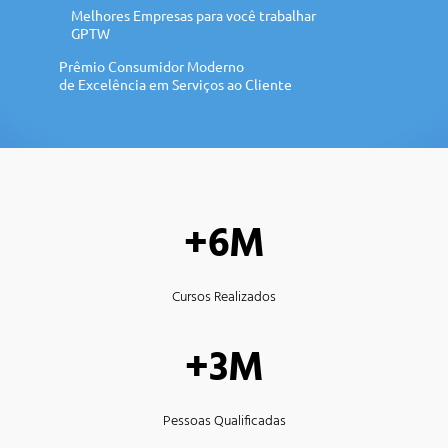
Melhores Empresas para você trabalhar
GPTW
Prêmio Consumidor Moderno
de Excelência em Serviços ao Cliente
+6M
Cursos Realizados
+3M
Pessoas Qualificadas