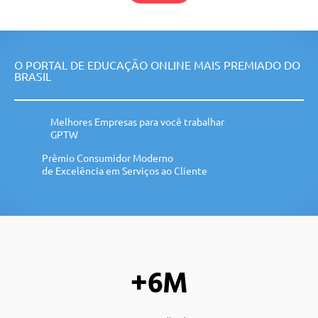
O PORTAL DE EDUCAÇÃO ONLINE MAIS PREMIADO DO
BRASIL
Melhores Empresas para você trabalhar
GPTW
Prêmio Consumidor Moderno
de Excelência em Serviços ao Cliente
+6M