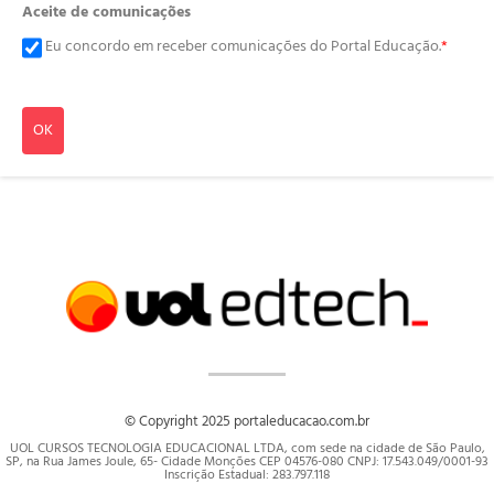
Aceite de comunicações
Eu concordo em receber comunicações do Portal Educação.
*
OK
© Copyright 2025 portaleducacao.com.br
UOL CURSOS TECNOLOGIA EDUCACIONAL LTDA, com sede na cidade de São Paulo,
SP, na Rua James Joule, 65- Cidade Monções CEP 04576-080 CNPJ: 17.543.049/0001-93
Inscrição Estadual: 283.797.118