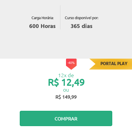
Curso disponível por:
Carga Horária:
365
dias
600
Horas
-40%
PORTAL PLAY
12x de
R$ 12,49
ou
R$ 149,99
COMPRAR