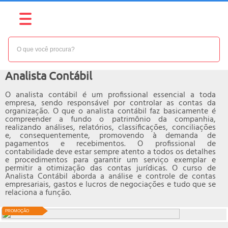
NÍVEL:
BÁSICO
Curso online de
Analista Contábil
O analista contábil é um profissional essencial a toda
empresa, sendo responsável por controlar as contas da
organização. O que o analista contábil faz basicamente é
compreender a fundo o patrimônio da companhia,
realizando análises, relatórios, classificações, conciliações
e, consequentemente, promovendo à demanda de
pagamentos e recebimentos. O profissional de
contabilidade deve estar sempre atento a todos os detalhes
e procedimentos para garantir um serviço exemplar e
permitir a otimização das contas jurídicas. O curso de
Analista Contábil aborda a análise e controle de contas
empresariais, gastos e lucros de negociações e tudo que se
relaciona a função.
PROMOÇÃO