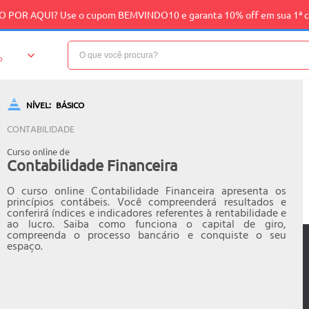
 POR AQUI? Use o cupom BEMVINDO10 e garanta 10% off em sua 1ª 
o
NÍVEL:
BÁSICO
CONTABILIDADE
Curso online de
Contabilidade Financeira
O curso online Contabilidade Financeira apresenta os
princípios contábeis. Você compreenderá resultados e
conferirá índices e indicadores referentes à rentabilidade e
ao lucro. Saiba como funciona o capital de giro,
compreenda o processo bancário e conquiste o seu
espaço.