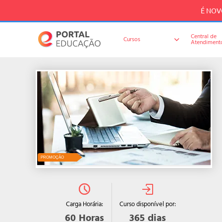
É NOVO
Central de
Cursos
Atendiment
PROMOÇÃO
Curso disponível por:
Carga Horária:
365
dias
60
Horas