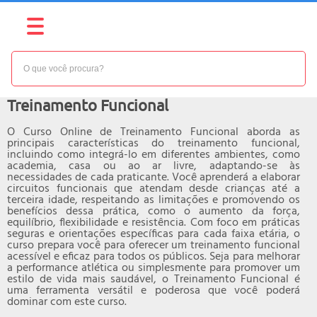
NÍVEL:
INTERMEDIÁRIO
Curso online de
Treinamento Funcional
O Curso Online de Treinamento Funcional aborda as
principais características do treinamento funcional,
incluindo como integrá-lo em diferentes ambientes, como
academia, casa ou ao ar livre, adaptando-se às
necessidades de cada praticante. Você aprenderá a elaborar
circuitos funcionais que atendam desde crianças até a
terceira idade, respeitando as limitações e promovendo os
benefícios dessa prática, como o aumento da força,
equilíbrio, flexibilidade e resistência. Com foco em práticas
seguras e orientações específicas para cada faixa etária, o
curso prepara você para oferecer um treinamento funcional
acessível e eficaz para todos os públicos. Seja para melhorar
a performance atlética ou simplesmente para promover um
estilo de vida mais saudável, o Treinamento Funcional é
uma ferramenta versátil e poderosa que você poderá
dominar com este curso.