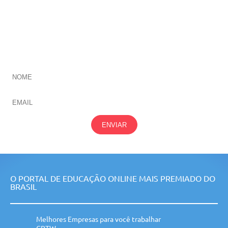
CADASTRE-SE E RECEBA NOVIDADES SOBRE TODAS
NOSSAS
ÁREAS
ENVIAR
O PORTAL DE EDUCAÇÃO ONLINE MAIS PREMIADO DO
BRASIL
Melhores Empresas para você trabalhar
GPTW