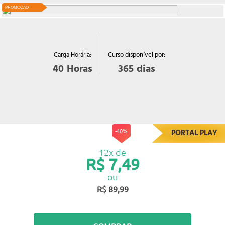
PROMOÇÃO
Curso disponível por:
Carga Horária:
365
dias
40
Horas
-40%
PORTAL PLAY
12x de
R$ 7,49
ou
R$ 89,99