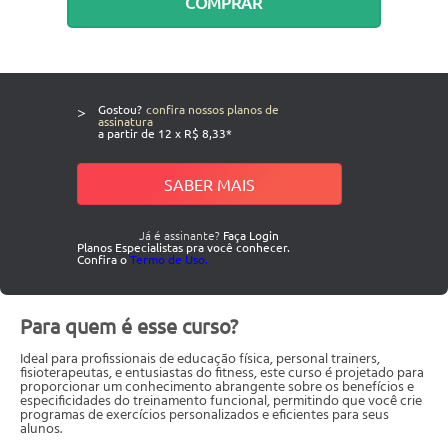
COMPRAR
>
Gostou?
confira nossos planos de
assinatura
a partir de 12 x R$ 8,33*
SABER MAIS
Já é assinante?
Faça Login
Planos Especialistas pra você conhecer.
Confira o
Termo de Uso.
Para quem é esse curso?
Ideal para profissionais de educação física, personal trainers,
fisioterapeutas, e entusiastas do fitness, este curso é projetado para
proporcionar um conhecimento abrangente sobre os benefícios e
especificidades do treinamento funcional, permitindo que você crie
programas de exercícios personalizados e eficientes para seus
alunos.