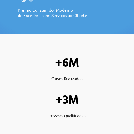
Prêmio Consumidor Moderno
de Excelência em Serviços ao Cliente
+6M
Cursos Realizados
+3M
Pessoas Qualificadas