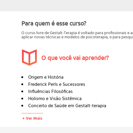
Para quem é esse curso?
O curso livre de Gestalt-Terapia é voltado para profissionais e
aplicar novas técnicas e modelos de psicoterapia, e para pesqu
O que você vai aprender?
Origem e História
Frederick Perls e Sucessores
Influências Filosóficas
Holismo e Visão Sistêmica
Conceito de Saúde em Gestalt-terapia
Psicologia da Gestalt
+ Ver Mais
Aqui e Agora
A Relação Figura-Fundo