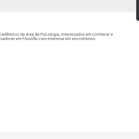
 acadêmicos da área de Psicologia, interessados em conhecer e
isadores em Filosofia com interesse em sincretismos.