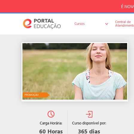
É NOVO
Central de
Cursos
Atendiment
PROMOÇÃO
Curso disponível por:
Carga Horária:
365
dias
60
Horas