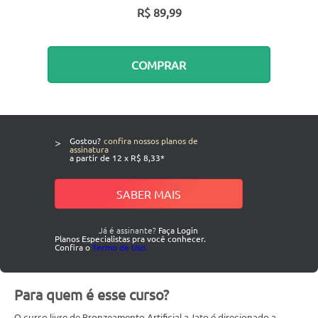
R$ 89,99
COMPRAR
>
Gostou?
confira nossos planos de
assinatura
a partir de 12 x R$ 8,33*
SABER MAIS
Já é assinante?
Faça Login
Planos Especialistas pra você conhecer.
Confira o
Termo de Uso.
Para quem é esse curso?