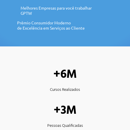
Melhores Empresas para você trabalhar
GPTW
Prêmio Consumidor Moderno
de Excelência em Serviços ao Cliente
+6M
Cursos Realizados
+3M
Pessoas Qualificadas