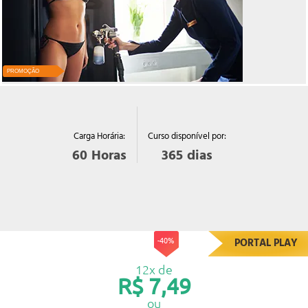
PROMOÇÃO
Curso disponível por:
Carga Horária:
365
dias
60
Horas
-40%
PORTAL PLAY
12x de
R$ 7,49
ou