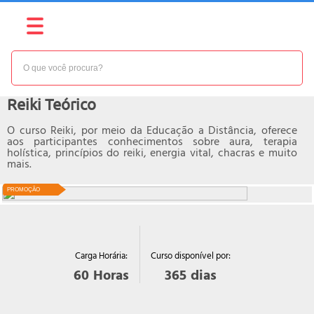
NÍVEL:
BÁSICO
Curso online de
Reiki Teórico
O curso Reiki, por meio da Educação a Distância, oferece
aos participantes conhecimentos sobre aura, terapia
holística, princípios do reiki, energia vital, chacras e muito
mais.
PROMOÇÃO
Curso disponível por:
Carga Horária:
365
dias
60
Horas