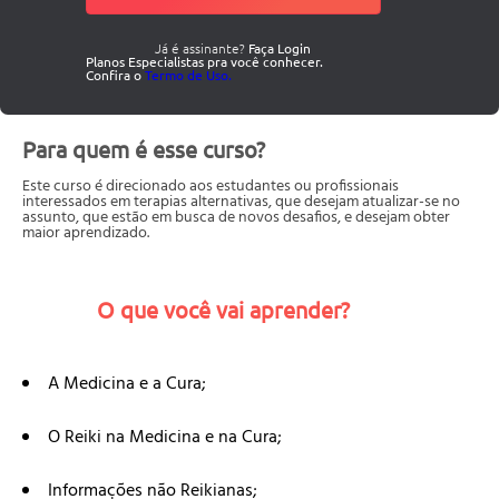
Já é assinante?
Faça Login
Planos Especialistas pra você conhecer.
Confira o
Termo de Uso.
Para quem é esse curso?
Este curso é direcionado aos estudantes ou profissionais
interessados em terapias alternativas, que desejam atualizar-se no
assunto, que estão em busca de novos desafios, e desejam obter
maior aprendizado.
O que você vai aprender?
A Medicina e a Cura;
O Reiki na Medicina e na Cura;
Informações não Reikianas;