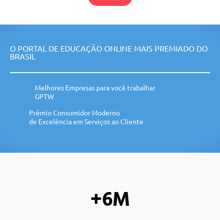
O PORTAL DE EDUCAÇÃO ONLINE MAIS PREMIADO DO
BRASIL
Melhores Empresas para você trabalhar
GPTW
Prêmio Consumidor Moderno
de Excelência em Serviços ao Cliente
+6M