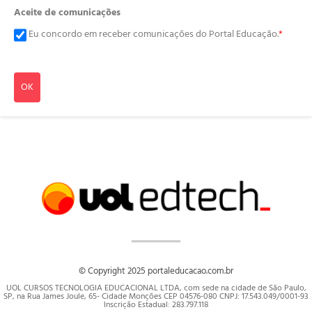
Aceite de comunicações
Eu concordo em receber comunicações do Portal Educação.
*
OK
© Copyright 2025 portaleducacao.com.br
UOL CURSOS TECNOLOGIA EDUCACIONAL LTDA, com sede na cidade de São Paulo,
SP, na Rua James Joule, 65- Cidade Monções CEP 04576-080 CNPJ: 17.543.049/0001-93
Inscrição Estadual: 283.797.118