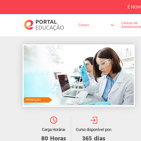
É NOVO
Central de
Cursos
Atendiment
PROMOÇÃO
Curso disponível por:
Carga Horária:
365
dias
80
Horas