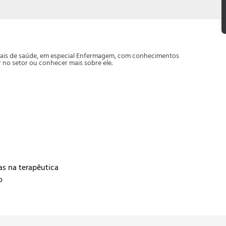
ionais de saúde, em especial Enfermagem, com conhecimentos
no setor ou conhecer mais sobre ele.
s na terapêutica
o