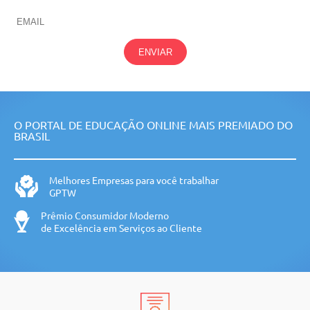
ENVIAR
O PORTAL DE EDUCAÇÃO ONLINE MAIS PREMIADO DO
BRASIL
Melhores Empresas para você trabalhar
GPTW
Prêmio Consumidor Moderno
de Excelência em Serviços ao Cliente