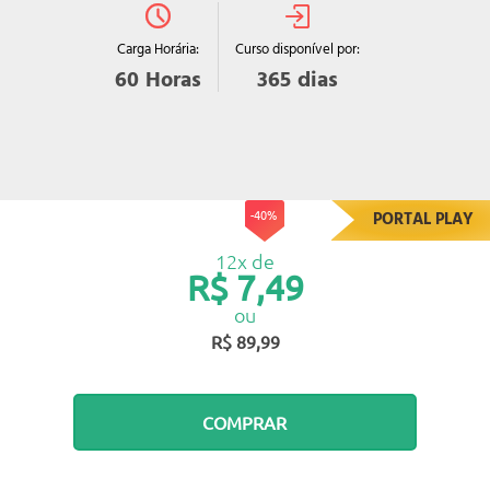
Curso disponível por:
Carga Horária:
365
dias
60
Horas
-40%
PORTAL PLAY
12x de
R$ 7,49
ou
R$ 89,99
COMPRAR