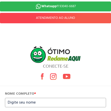
Whatsapp
11 93040-6687
ATENDIMENTO AO ALUNO
CONECTE-SE
NOME COMPLETO
*