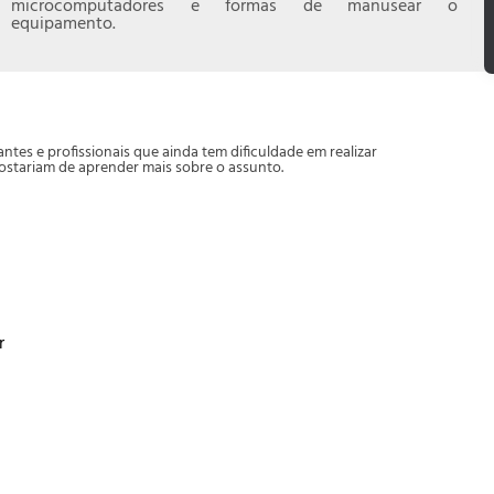
microcomputadores e formas de manusear o
equipamento.
ntes e profissionais que ainda tem dificuldade em realizar
stariam de aprender mais sobre o assunto.
r