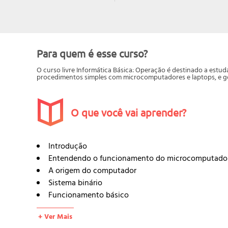
Para quem é esse curso?
O curso livre Informática Básica: Operação é destinado a estuda
procedimentos simples com microcomputadores e laptops, e go
O que você vai aprender?
Introdução
Entendendo o funcionamento do microcomputado
A origem do computador
Sistema binário
Funcionamento básico
Sistema elétrico
+ Ver Mais
Arquitetura de microcomputadores