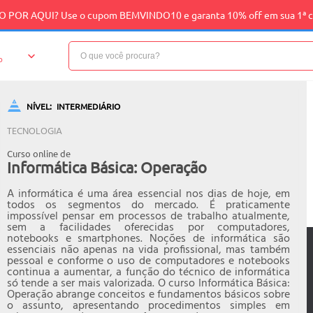
 POR AQUI? Use o cupom BEMVINDO10 e garanta 10% off em sua 1ª 
o
NÍVEL:
INTERMEDIÁRIO
TECNOLOGIA
Curso online de
Informática Básica: Operação
A informática é uma área essencial nos dias de hoje, em
todos os segmentos do mercado. É praticamente
impossível pensar em processos de trabalho atualmente,
sem a facilidades oferecidas por computadores,
notebooks e smartphones. Noções de informática são
essenciais não apenas na vida profissional, mas também
pessoal e conforme o uso de computadores e notebooks
continua a aumentar, a função do técnico de informática
só tende a ser mais valorizada. O curso Informática Básica:
Operação abrange conceitos e fundamentos básicos sobre
o assunto, apresentando procedimentos simples em