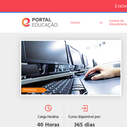
É NOVO
Central de
Cursos
Atendiment
PROMOÇÃO
Curso disponível por:
Carga Horária:
365
dias
40
Horas