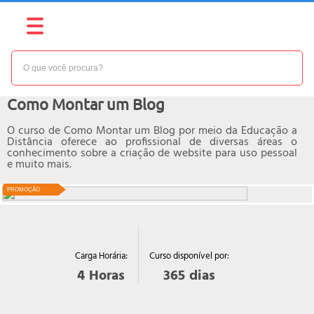
NÍVEL:
BÁSICO
Curso online de
Como Montar um Blog
O curso de Como Montar um Blog por meio da Educação a
Distância oferece ao profissional de diversas áreas o
conhecimento sobre a criação de website para uso pessoal
e muito mais.
PROMOÇÃO
Curso disponível por:
Carga Horária:
365
dias
4
Horas