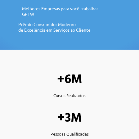
Melhores Empresas para você trabalhar
GPTW
Prêmio Consumidor Moderno
de Excelência em Serviços ao Cliente
+6M
Cursos Realizados
+3M
Pessoas Qualificadas