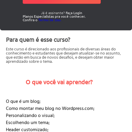
Já é assinante?
Faça Login
Planos Especialistas pra você conhecer.
Confira o
Termo de Uso.
Para quem é esse curso?
Este curso é direcionado aos profissionais de diversas áreas do
conhecimento e estudantes que desejam atualizar-se no assunto,
que estão em busca de novos desafios, e desejam obter maior
aprendizado sobre o tema.
O que você vai aprender?
O que é um blog;
Como montar meu blog no Wordpress.com;
Personalizando o visual;
Escolhendo um tema;
Header customizado;