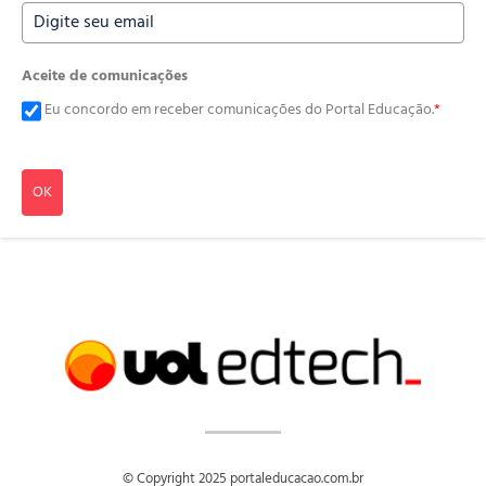
Aceite de comunicações
Eu concordo em receber comunicações do Portal Educação.
*
OK
© Copyright 2025 portaleducacao.com.br