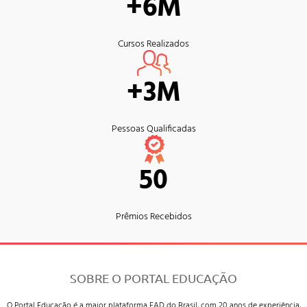
+6M
Cursos Realizados
+3M
Pessoas Qualificadas
50
Prêmios Recebidos
SOBRE O PORTAL EDUCAÇÃO
O Portal Educação é a maior plataforma EAD do Brasil, com 20 anos de experiência,