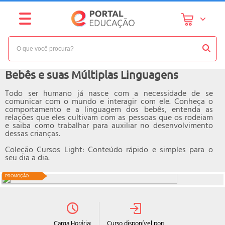
NÍVEL:
BÁSICO
Curso online de
Bebês e suas Múltiplas Linguagens
Todo ser humano já nasce com a necessidade de se
comunicar com o mundo e interagir com ele. Conheça o
comportamento e a linguagem dos bebês, entenda as
relações que eles cultivam com as pessoas que os rodeiam
e saiba como trabalhar para auxiliar no desenvolvimento
dessas crianças.
Coleção Cursos Light: Conteúdo rápido e simples para o
seu dia a dia.
PROMOÇÃO
Curso disponível por:
Carga Horária: