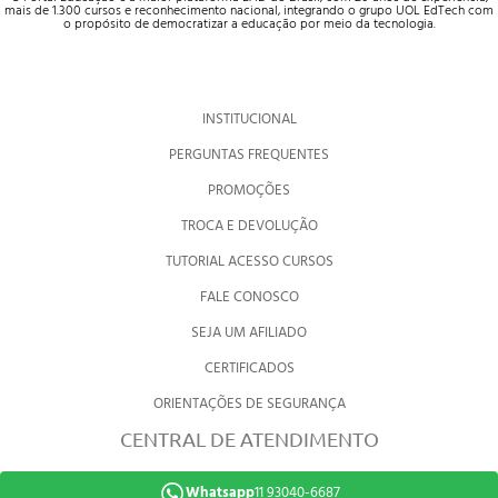
mais de 1.300 cursos e reconhecimento nacional, integrando o grupo UOL EdTech com
o propósito de democratizar a educação por meio da tecnologia.
INSTITUCIONAL
PERGUNTAS FREQUENTES
PROMOÇÕES
TROCA E DEVOLUÇÃO
TUTORIAL ACESSO CURSOS
FALE CONOSCO
SEJA UM AFILIADO
CERTIFICADOS
ORIENTAÇÕES DE SEGURANÇA
CENTRAL DE ATENDIMENTO
Whatsapp
11 93040-6687