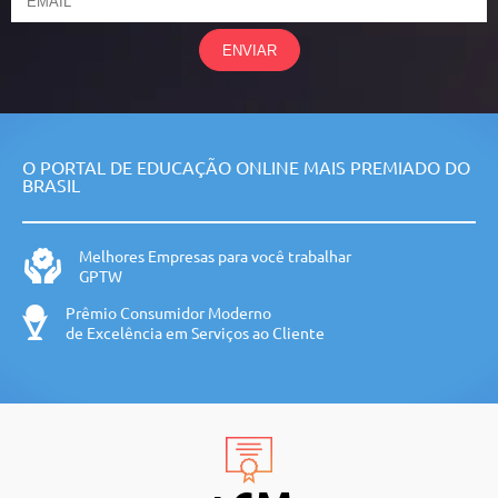
ENVIAR
O PORTAL DE EDUCAÇÃO ONLINE MAIS PREMIADO DO
BRASIL
Melhores Empresas para você trabalhar
GPTW
Prêmio Consumidor Moderno
de Excelência em Serviços ao Cliente