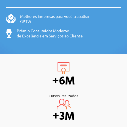
Melhores Empresas para você trabalhar
GPTW
Prêmio Consumidor Moderno
de Excelência em Serviços ao Cliente
+6M
Cursos Realizados
+3M