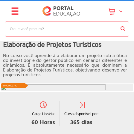
NÍVEL:
INTERMEDIÁRIO
Curso online de
Elaboração de Projetos Turísticos
No curso você aprenderá a elaborar um projeto sob a ótica
do investidor e do gestor público em cenários diferentes e
dinâmicos. É absolutamente necessário que dominem a
Elaboração de Projetos Turísticos, objetivando desenvolver
projetos turísticos.
PROMOÇÃO
Curso disponível por:
Carga Horária:
365
dias
60
Horas