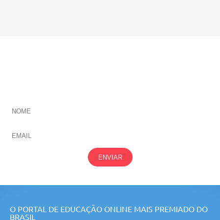
CADASTRE-SE E RECEBA NOVIDADES SOBRE TODAS
NOSSAS
ÁREAS
ENVIAR
O PORTAL DE EDUCAÇÃO ONLINE MAIS PREMIADO DO
BRASIL