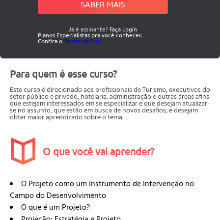
SABER MAIS
Já é assinante?
Faça Login
Planos Especialistas pra você conhecer.
Confira o
Termo de Uso.
Para quem é esse curso?
Este curso é direcionado aos profissionais de Turismo, executivos do
setor público e privado, hotelaria, administração e outras áreas afins
que estejam interessados em se especializar e que desejam atualizar-
se no assunto, que estão em busca de novos desafios, e desejam
obter maior aprendizado sobre o tema.
O que você vai aprender?
O Projeto como um Instrumento de Intervenção no
Campo do Desenvolvimento
O que é um Projeto?
Projeção: Estratégia e Projeto