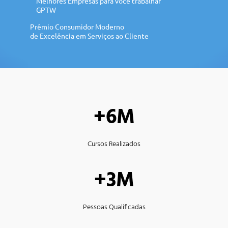
Melhores Empresas para você trabalhar
GPTW
Prêmio Consumidor Moderno
de Excelência em Serviços ao Cliente
+6M
Cursos Realizados
+3M
Pessoas Qualificadas