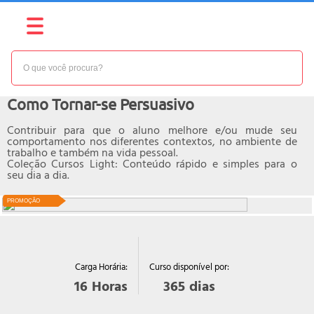
NÍVEL:
BÁSICO
Curso online de
Como Tornar-se Persuasivo
Contribuir para que o aluno melhore e/ou mude seu
comportamento nos diferentes contextos, no ambiente de
trabalho e também na vida pessoal.
Coleção Cursos Light: Conteúdo rápido e simples para o
seu dia a dia.
PROMOÇÃO
Curso disponível por:
Carga Horária:
365
dias
16
Horas