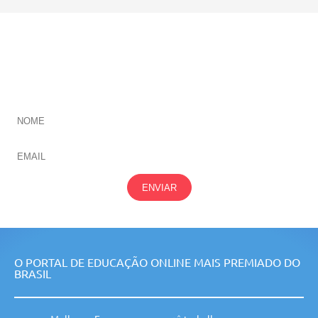
CADASTRE-SE E RECEBA NOVIDADES SOBRE TODAS
NOSSAS
ÁREAS
ENVIAR
O PORTAL DE EDUCAÇÃO ONLINE MAIS PREMIADO DO
BRASIL