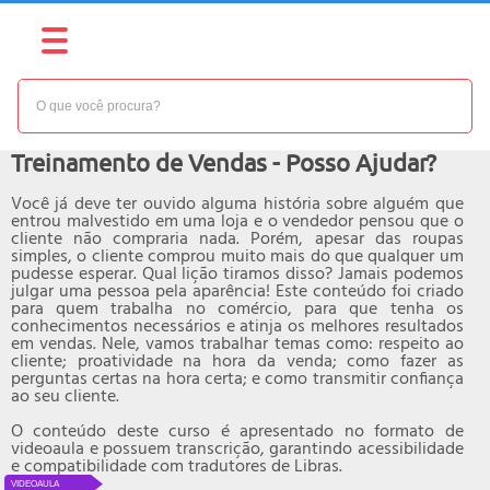
NÍVEL:
BÁSICO
Curso online de
Treinamento de Vendas - Posso Ajudar?
Você já deve ter ouvido alguma história sobre alguém que
entrou malvestido em uma loja e o vendedor pensou que o
cliente não compraria nada. Porém, apesar das roupas
simples, o cliente comprou muito mais do que qualquer um
pudesse esperar. Qual lição tiramos disso? Jamais podemos
julgar uma pessoa pela aparência! Este conteúdo foi criado
para quem trabalha no comércio, para que tenha os
conhecimentos necessários e atinja os melhores resultados
em vendas. Nele, vamos trabalhar temas como: respeito ao
cliente; proatividade na hora da venda; como fazer as
perguntas certas na hora certa; e como transmitir confiança
ao seu cliente.
O conteúdo deste curso é apresentado no formato de
videoaula e possuem transcrição, garantindo acessibilidade
e compatibilidade com tradutores de Libras.
VIDEOAULA