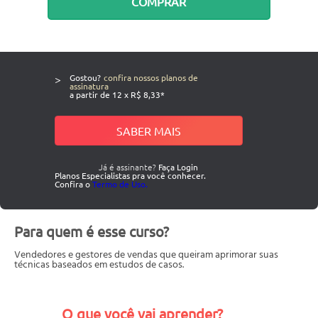
COMPRAR
>
Gostou?
confira nossos planos de
assinatura
a partir de 12 x R$ 8,33*
SABER MAIS
Já é assinante?
Faça Login
Planos Especialistas pra você conhecer.
Confira o
Termo de Uso.
Para quem é esse curso?
Vendedores e gestores de vendas que queiram aprimorar suas
técnicas baseados em estudos de casos.
O que você vai aprender?