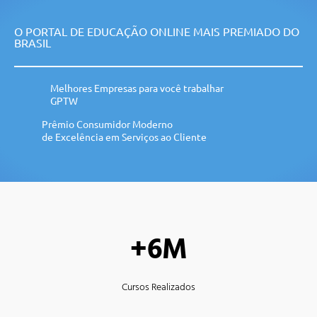
O PORTAL DE EDUCAÇÃO ONLINE MAIS PREMIADO DO
BRASIL
Melhores Empresas para você trabalhar
GPTW
Prêmio Consumidor Moderno
de Excelência em Serviços ao Cliente
+6M
Cursos Realizados