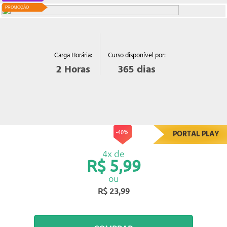
PROMOÇÃO
Curso disponível por:
Carga Horária:
365
dias
2
Horas
-40%
PORTAL PLAY
4x de
R$ 5,99
ou
R$ 23,99