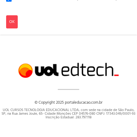
OK
© Copyright 2025 portaleducacao.com.br
UOL CURSOS TECNOLOGIA EDUCACIONAL LTDA, com sede na cidade de São Paulo,
SP, na Rua James Joule, 65- Cidade Monções CEP 04576-080 CNPJ: 17.543.049/0001-93
Inscrição Estadual: 283.797.118