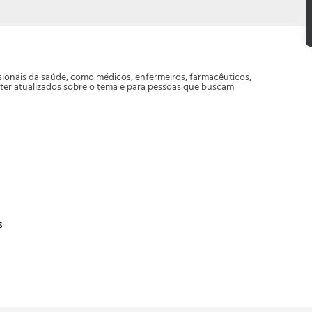
sionais da saúde, como médicos, enfermeiros, farmacêuticos,
anter atualizados sobre o tema e para pessoas que buscam
s