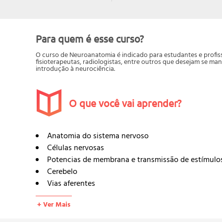
Para quem é esse curso?
O curso de Neuroanatomia é indicado para estudantes e profis
fisioterapeutas, radiologistas, entre outros que desejam se m
introdução à neurociência.
O que você vai aprender?
Anatomia do sistema nervoso
Células nervosas
Potencias de membrana e transmissão de estímulo
Cerebelo
Vias aferentes
Vias eferentes
+ Ver Mais
Neurônio motor periférico
Reflexos