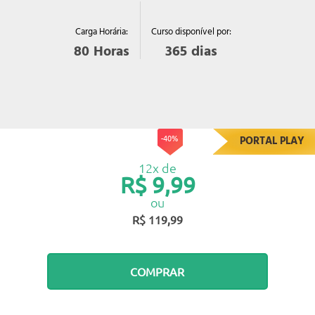
Curso disponível por:
Carga Horária:
365
dias
80
Horas
-40%
PORTAL PLAY
12x de
R$ 9,99
ou
R$ 119,99
COMPRAR