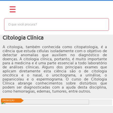
NÍVEL:
AVANÇADO
Curso online de
Citologia Clínica
A citologia, também conhecida como citopatologia, é a
ciência que estuda células isoladamente com o objetivo de
detectar anomalias que auxiliem no diagnóstico de
doenças. A citologia clínica, portanto, é muito importante
para a medicina e é uma parte essencial a todo laboratório
de análises clínicas. Alguns dos principais exames que
aplicam diretamente esta ciência são o de citologia
oncótica e o nasal, o urocitograma, a urinálise, o
papanicolau e o espermograma. O curso de Citologia
Clínica abrange conhecimentos sobre distúrbios que
podem ser diagnosticadas com a ajuda desta disciplina,
como hemorragias, edemas, tumores, entre outros.
PROMOÇÃO