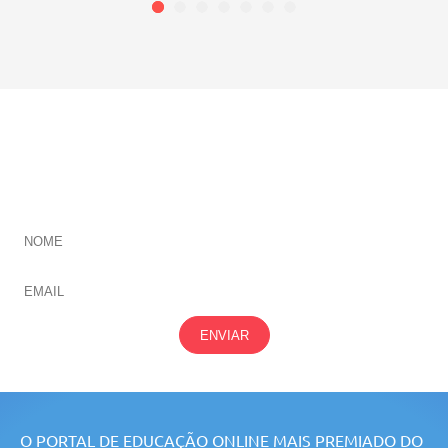
CADASTRE-SE E RECEBA NOVIDADES SOBRE TODAS
NOSSAS
ÁREAS
ENVIAR
O PORTAL DE EDUCAÇÃO ONLINE MAIS PREMIADO DO