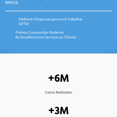
BRASIL
Melhores Empresas para você trabalhar
GPTW
Prêmio Consumidor Moderno
de Excelência em Serviços ao Cliente
+6M
Cursos Realizados
+3M