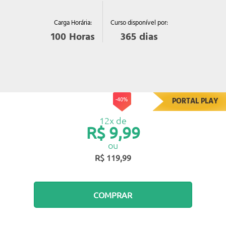
Curso disponível por:
Carga Horária:
365
dias
100
Horas
-40%
PORTAL PLAY
12x de
R$ 9,99
ou
R$ 119,99
COMPRAR