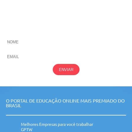
CADASTRE-SE E RECEBA NOVIDADES SOBRE TODAS
NOSSAS
ÁREAS
ENVIAR
O PORTAL DE EDUCAÇÃO ONLINE MAIS PREMIADO DO
BRASIL
Melhores Empresas para você trabalhar
GPTW