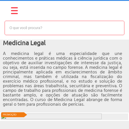
NÍVEL:
AVANÇADO
Curso online de
Medicina Legal
A medicina legal é uma especialidade que une
conhecimentos e práticas médicas à ciência jurídica com o
objetivo de auxiliar investigações de interesse da justiça,
ou seja, está inserida no campo forense. A medicina legal é
principalmente aplicada em esclarecimentos de âmbito
criminal, mas também é utilizada na fiscalização do
exercício médico profissional, e no estudo e solução de
problemas nas áreas trabalhista, securitária e preventiva. O
campo de trabalho para profissionais de medicina forense é
bastante amplo, e opções de atuação são facilmente
encontradas. O curso de Medicina Legal abrange de forma
geral o tem para profissionais de perícias.
PROMOÇÃO