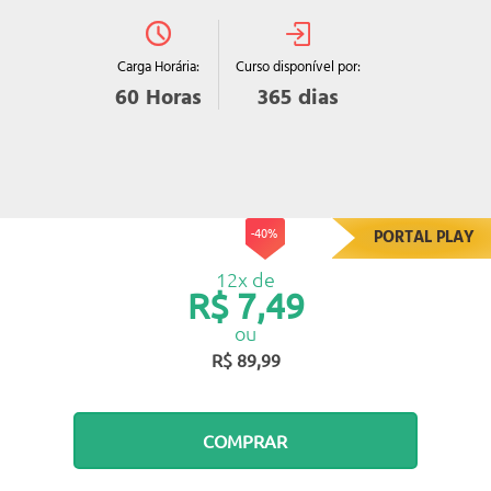
Curso disponível por:
Carga Horária:
365
dias
60
Horas
-40%
PORTAL PLAY
12x de
R$ 7,49
ou
R$ 89,99
COMPRAR