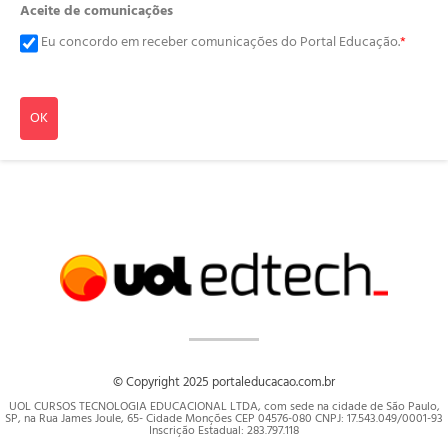
Aceite de comunicações
Eu concordo em receber comunicações do Portal Educação.
*
OK
© Copyright 2025 portaleducacao.com.br
UOL CURSOS TECNOLOGIA EDUCACIONAL LTDA, com sede na cidade de São Paulo,
SP, na Rua James Joule, 65- Cidade Monções CEP 04576-080 CNPJ: 17.543.049/0001-93
Inscrição Estadual: 283.797.118