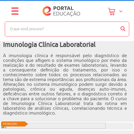
NÍVEL:
INTERMEDIÁRIO
Curso online de
Imunologia Clínica Laboratorial
A imunologia clínica é responsável pelo diagnóstico de
condições que afligem o sistema imunológico por meio da
realização e do resultado de exames laboratoriais, levando
a consequente definição do tratamento, por isso o
conhecimento sobre todos os processos relacionados ao
tema são de extrema importâncias aos profissionais da área.
Alterações no sistema imunológico podem surgir devido a
patologias, crônica ou aguda, doenças auto-imunes,
deficiências entre outros fatores, e o diagnóstico correto é
a chave para a solucionar o problema do paciente. O curso
de Imunologia Clínica Laboratorial trata da rotina em
laboratório de análises clínicas, correlacionando técnica e
diagnóstico imunológico.
PROMOÇÃO