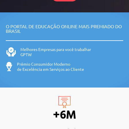
O PORTAL DE EDUCAÇÃO ONLINE MAIS PREMIADO DO
BRASIL
Melhores Empresas para você trabalhar
GPTW
Prêmio Consumidor Moderno
de Excelência em Serviços ao Cliente
+6M