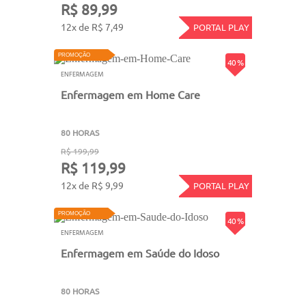
R$ 89,99
12x de R$ 7,49
PORTAL PLAY
PROMOÇÃO
40 %
ENFERMAGEM
Enfermagem em Home Care
80 HORAS
R$ 199,99
R$ 119,99
12x de R$ 9,99
PORTAL PLAY
PROMOÇÃO
40 %
ENFERMAGEM
Enfermagem em Saúde do Idoso
80 HORAS