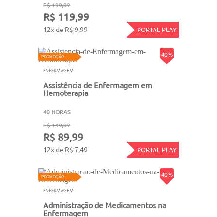
R$ 199,99
R$ 119,99
12x de R$ 9,99
PORTAL PLAY
40 %
PROMOÇÃO
ENFERMAGEM
Assistência de Enfermagem em
Hemoterapia
40 HORAS
R$ 149,99
R$ 89,99
12x de R$ 7,49
PORTAL PLAY
40 %
PROMOÇÃO
ENFERMAGEM
Administração de Medicamentos na
Enfermagem