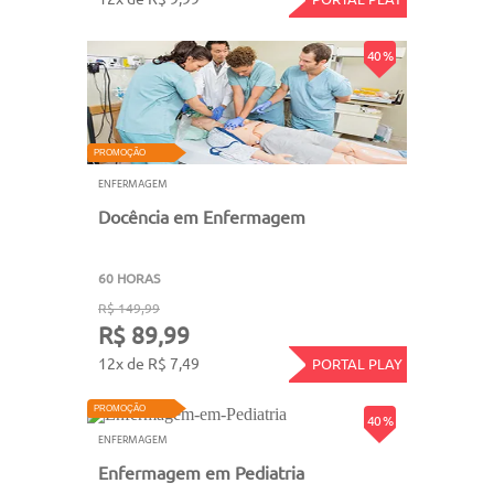
40 %
PROMOÇÃO
ENFERMAGEM
Docência em Enfermagem
60 HORAS
R$ 149,99
R$ 89,99
12x de R$ 7,49
PORTAL PLAY
PROMOÇÃO
40 %
ENFERMAGEM
Enfermagem em Pediatria