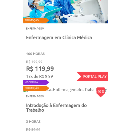
PROMOÇÃO
ENFERMAGEM
Enfermagem em Clínica Médica
100 HORAS
R$ 199,99
R$ 119,99
12x de R$ 9,99
PORTAL PLAY
VIDEOAULA
PROMOÇÃO
40 %
ENFERMAGEM
Introdução à Enfermagem do
Trabalho
3 HORAS
R$ 39,99