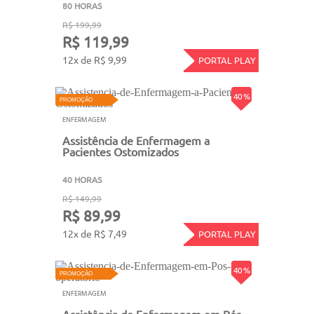
80 HORAS
R$ 199,99
R$ 119,99
12x de R$ 9,99
PORTAL PLAY
40 %
PROMOÇÃO
ENFERMAGEM
Assistência de Enfermagem a
Pacientes Ostomizados
40 HORAS
R$ 149,99
R$ 89,99
12x de R$ 7,49
PORTAL PLAY
40 %
PROMOÇÃO
ENFERMAGEM