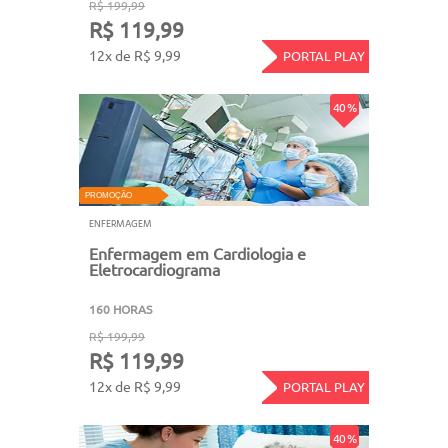
R$ 199,99
R$ 119,99
12x de R$ 9,99
PORTAL PLAY
40 %
PROMOÇÃO
ENFERMAGEM
Enfermagem em Cardiologia e
Eletrocardiograma
160 HORAS
R$ 199,99
R$ 119,99
12x de R$ 9,99
PORTAL PLAY
40 %