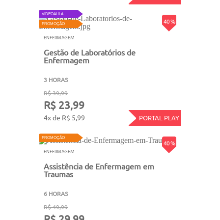
VIDEOAULA
40 %
PROMOÇÃO
ENFERMAGEM
Gestão de Laboratórios de
Enfermagem
3 HORAS
R$ 39,99
R$ 23,99
4x de R$ 5,99
PORTAL PLAY
PROMOÇÃO
40 %
ENFERMAGEM
Assistência de Enfermagem em
Traumas
6 HORAS
R$ 49,99
R$ 29,99