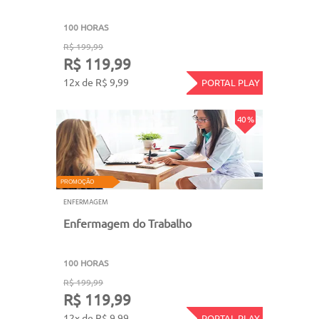
100 HORAS
R$ 199,99
R$ 119,99
12x de R$ 9,99
PORTAL PLAY
40 %
PROMOÇÃO
ENFERMAGEM
Enfermagem do Trabalho
100 HORAS
R$ 199,99
R$ 119,99
12x de R$ 9,99
PORTAL PLAY