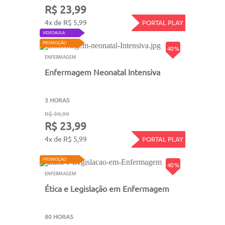
R$ 23,99
4x de R$ 5,99
PORTAL PLAY
VIDEOAULA
PROMOÇÃO
40 %
ENFERMAGEM
Enfermagem Neonatal Intensiva
3 HORAS
R$ 39,99
R$ 23,99
4x de R$ 5,99
PORTAL PLAY
PROMOÇÃO
40 %
ENFERMAGEM
Ética e Legislação em Enfermagem
80 HORAS