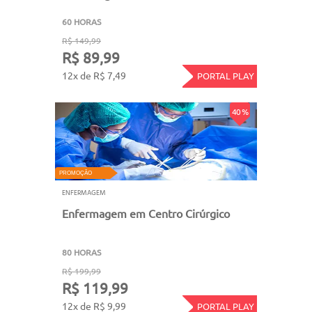
60 HORAS
R$ 149,99
R$ 89,99
12x de R$ 7,49
PORTAL PLAY
40 %
PROMOÇÃO
ENFERMAGEM
Enfermagem em Centro Cirúrgico
80 HORAS
R$ 199,99
R$ 119,99
12x de R$ 9,99
PORTAL PLAY