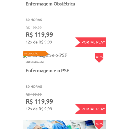
Enfermagem Obstétrica
80 HORAS
R$ 199,99
R$ 119,99
12x de R$ 9,99
PORTAL PLAY
PROMOÇÃO
40 %
ENFERMAGEM
Enfermagem e o PSF
80 HORAS
R$ 199,99
R$ 119,99
12x de R$ 9,99
PORTAL PLAY
40 %