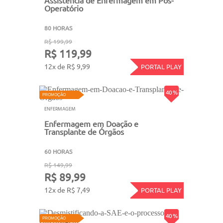
Assistência de Enfermagem em Pós-
Operatório
80 HORAS
R$ 199,99
R$ 119,99
12x de R$ 9,99
PORTAL PLAY
40 %
PROMOÇÃO
ENFERMAGEM
Enfermagem em Doação e
Transplante de Órgãos
60 HORAS
R$ 149,99
R$ 89,99
12x de R$ 7,49
PORTAL PLAY
40 %
PROMOÇÃO