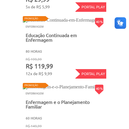
5x de R$ 5,99
PORTAL PLAY
PROMOÇÃO
40 %
ENFERMAGEM
Educação Continuada em
Enfermagem
80 HORAS
R$ 199,99
R$ 119,99
12x de R$ 9,99
PORTAL PLAY
PROMOÇÃO
40 %
ENFERMAGEM
Enfermagem e o Planejamento
Familiar
60 HORAS
R$ 149,99