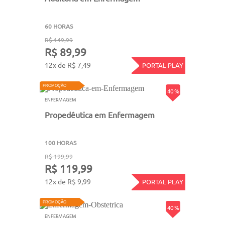
60 HORAS
R$ 149,99
R$ 89,99
12x de R$ 7,49
PORTAL PLAY
PROMOÇÃO
40 %
ENFERMAGEM
Propedêutica em Enfermagem
100 HORAS
R$ 199,99
R$ 119,99
12x de R$ 9,99
PORTAL PLAY
PROMOÇÃO
40 %
ENFERMAGEM