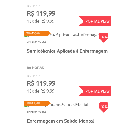
R$ 199,99
R$ 119,99
12x de R$ 9,99
PORTAL PLAY
PROMOÇÃO
40 %
ENFERMAGEM
Semiotécnica Aplicada à Enfermagem
80 HORAS
R$ 199,99
R$ 119,99
12x de R$ 9,99
PORTAL PLAY
PROMOÇÃO
40 %
ENFERMAGEM
Enfermagem em Saúde Mental