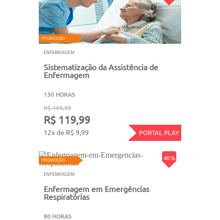
PROMOÇÃO
ENFERMAGEM
Sistematização da Assistência de
Enfermagem
130 HORAS
R$ 199,99
R$ 119,99
12x de R$ 9,99
PORTAL PLAY
40 %
PROMOÇÃO
ENFERMAGEM
Enfermagem em Emergências
Respiratórias
80 HORAS