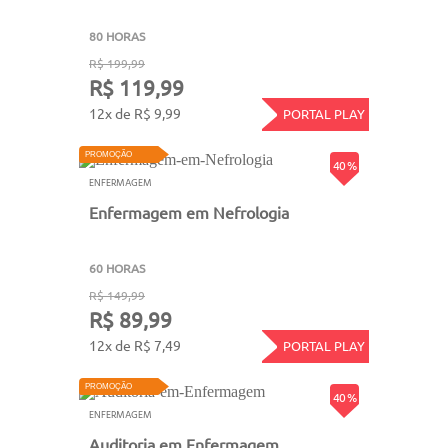
80 HORAS
R$ 199,99
R$ 119,99
12x de R$ 9,99
PORTAL PLAY
PROMOÇÃO
40 %
ENFERMAGEM
Enfermagem em Nefrologia
60 HORAS
R$ 149,99
R$ 89,99
12x de R$ 7,49
PORTAL PLAY
PROMOÇÃO
40 %
ENFERMAGEM
Auditoria em Enfermagem