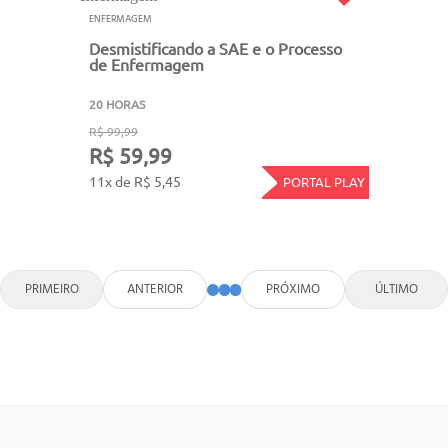
ENFERMAGEM
Desmistificando a SAE e o Processo
de Enfermagem
20 HORAS
R$ 99,99
R$ 59,99
11x de R$ 5,45
PORTAL PLAY
PRIMEIRO
ANTERIOR
PRÓXIMO
ÚLTIMO