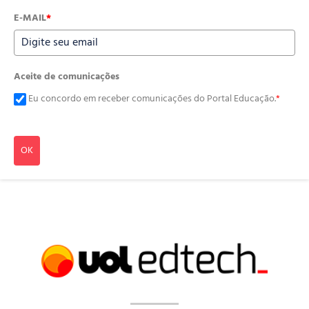
E-MAIL
*
Aceite de comunicações
Eu concordo em receber comunicações do Portal Educação.
*
OK