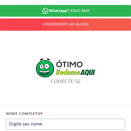
Whatsapp
11 93040-6687
ATENDIMENTO AO ALUNO
CONECTE-SE
NOME COMPLETO
*