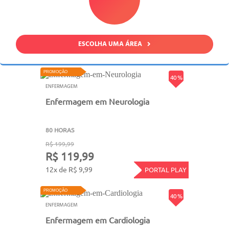
ESCOLHA UMA ÁREA
PROMOÇÃO
40 %
ENFERMAGEM
Enfermagem em Neurologia
80 HORAS
R$ 199,99
R$ 119,99
12x de R$ 9,99
PORTAL PLAY
PROMOÇÃO
40 %
ENFERMAGEM
Enfermagem em Cardiologia