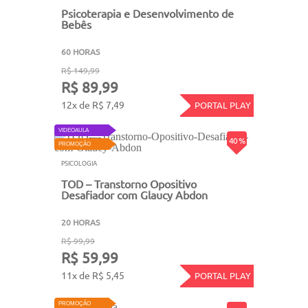
Psicoterapia e Desenvolvimento de
Bebês
60 HORAS
R$ 149,99
R$ 89,99
12x de R$ 7,49
PORTAL PLAY
VIDEOAULA
40 %
PROMOÇÃO
PSICOLOGIA
TOD – Transtorno Opositivo
Desafiador com Glaucy Abdon
20 HORAS
R$ 99,99
R$ 59,99
11x de R$ 5,45
PORTAL PLAY
PROMOÇÃO