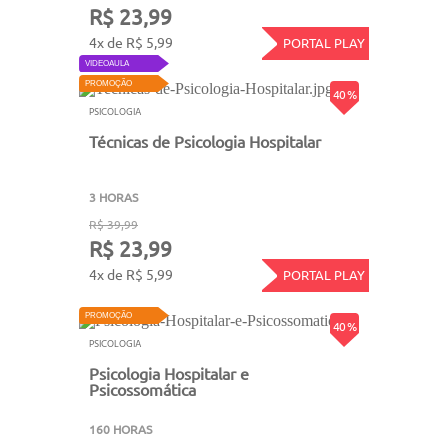
R$ 23,99
4x de R$ 5,99
PORTAL PLAY
VIDEOAULA
PROMOÇÃO
40 %
PSICOLOGIA
Técnicas de Psicologia Hospitalar
3 HORAS
R$ 39,99
R$ 23,99
4x de R$ 5,99
PORTAL PLAY
PROMOÇÃO
40 %
PSICOLOGIA
Psicologia Hospitalar e
Psicossomática
160 HORAS