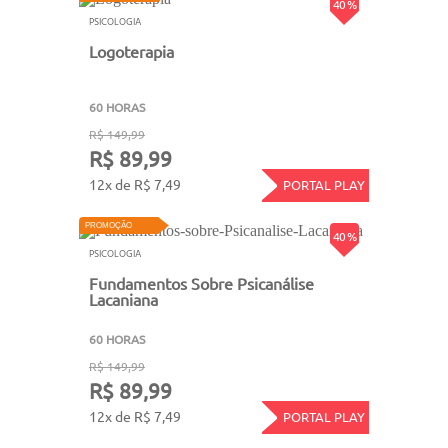
40 %
PSICOLOGIA
Logoterapia
60 HORAS
R$ 149,99
R$ 89,99
12x de R$ 7,49
PORTAL PLAY
PROMOÇÃO
40 %
PSICOLOGIA
Fundamentos Sobre Psicanálise
Lacaniana
60 HORAS
R$ 149,99
R$ 89,99
12x de R$ 7,49
PORTAL PLAY