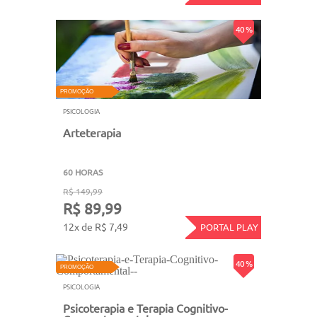
40 %
PROMOÇÃO
PSICOLOGIA
Arteterapia
60 HORAS
R$ 149,99
R$ 89,99
12x de R$ 7,49
PORTAL PLAY
40 %
PROMOÇÃO
PSICOLOGIA
Psicoterapia e Terapia Cognitivo-