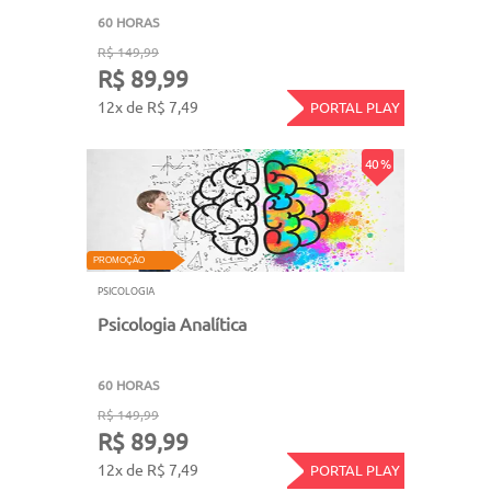
60 HORAS
R$ 149,99
R$ 89,99
12x de R$ 7,49
PORTAL PLAY
40 %
PROMOÇÃO
PSICOLOGIA
Psicologia Analítica
60 HORAS
R$ 149,99
R$ 89,99
12x de R$ 7,49
PORTAL PLAY