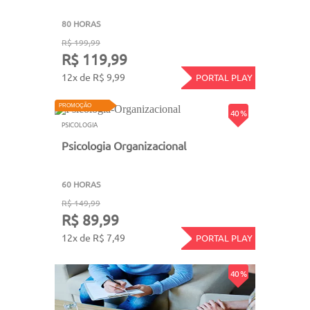
80 HORAS
R$ 199,99
R$ 119,99
12x de R$ 9,99
PORTAL PLAY
PROMOÇÃO
40 %
PSICOLOGIA
Psicologia Organizacional
60 HORAS
R$ 149,99
R$ 89,99
12x de R$ 7,49
PORTAL PLAY
40 %