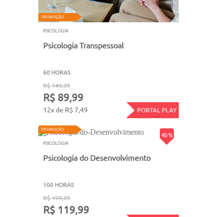
PROMOÇÃO
PSICOLOGIA
Psicologia Transpessoal
60 HORAS
R$ 149,99
R$ 89,99
12x de R$ 7,49
PORTAL PLAY
PROMOÇÃO
40 %
PSICOLOGIA
Psicologia do Desenvolvimento
100 HORAS
R$ 199,99
R$ 119,99