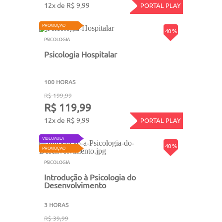
12x de R$ 9,99
PORTAL PLAY
PROMOÇÃO
40 %
PSICOLOGIA
Psicologia Hospitalar
100 HORAS
R$ 199,99
R$ 119,99
12x de R$ 9,99
PORTAL PLAY
VIDEOAULA
40 %
PROMOÇÃO
PSICOLOGIA
Introdução à Psicologia do
Desenvolvimento
3 HORAS
R$ 39,99