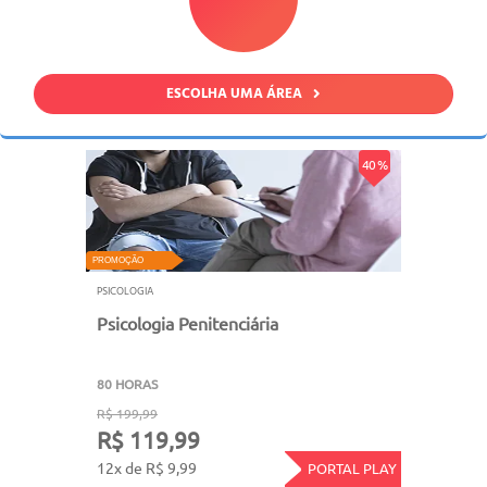
ESCOLHA UMA ÁREA
40 %
PROMOÇÃO
PSICOLOGIA
Psicologia Penitenciária
80 HORAS
R$ 199,99
R$ 119,99
12x de R$ 9,99
PORTAL PLAY