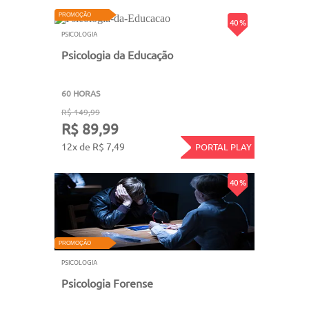
PROMOÇÃO
40 %
PSICOLOGIA
Psicologia da Educação
60 HORAS
R$ 149,99
R$ 89,99
12x de R$ 7,49
PORTAL PLAY
40 %
PROMOÇÃO
PSICOLOGIA
Psicologia Forense