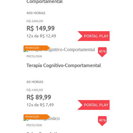
Comportamental
400 HORAS
R$ 249,99
R$ 149,99
12x de R$ 12,49
PORTAL PLAY
PROMOÇÃO
40 %
PSICOLOGIA
Terapia Cognitivo-Comportamental
60 HORAS
R$ 149,99
R$ 89,99
12x de R$ 7,49
PORTAL PLAY
PROMOÇÃO
40 %
PSICOLOGIA