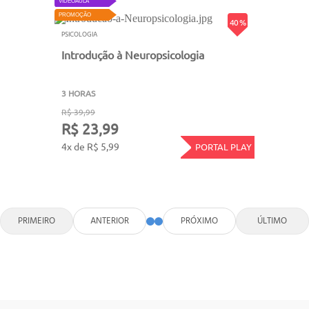
VIDEOAULA
PROMOÇÃO
40 %
PSICOLOGIA
Introdução à Neuropsicologia
3 HORAS
R$ 39,99
R$ 23,99
4x de R$ 5,99
PORTAL PLAY
PRIMEIRO
ANTERIOR
PRÓXIMO
ÚLTIMO