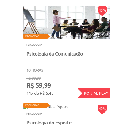
40 %
PROMOÇÃO
PSICOLOGIA
Psicologia da Comunicação
10 HORAS
R$ 99,99
R$ 59,99
11x de R$ 5,45
PORTAL PLAY
PROMOÇÃO
40 %
PSICOLOGIA
Psicologia do Esporte