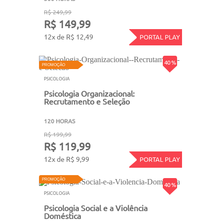
R$ 249,99
R$ 149,99
12x de R$ 12,49
PORTAL PLAY
40 %
PROMOÇÃO
PSICOLOGIA
Psicologia Organizacional:
Recrutamento e Seleção
120 HORAS
R$ 199,99
R$ 119,99
12x de R$ 9,99
PORTAL PLAY
PROMOÇÃO
40 %
PSICOLOGIA
Psicologia Social e a Violência
Doméstica