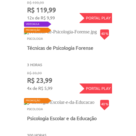
R$ 199,99
R$ 119,99
12x de R$ 9,99
PORTAL PLAY
VIDEOAULA
PROMOÇÃO
40 %
PSICOLOGIA
Técnicas de Psicologia Forense
3 HORAS
R$ 39,99
R$ 23,99
4x de R$ 5,99
PORTAL PLAY
PROMOÇÃO
40 %
PSICOLOGIA
Psicologia Escolar e da Educação
300 HORAS