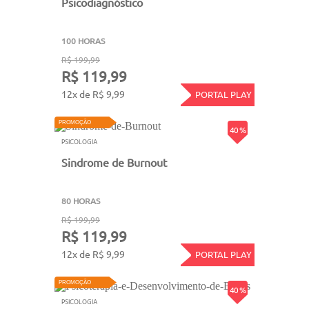
Psicodiagnóstico
100 HORAS
R$ 199,99
R$ 119,99
12x de R$ 9,99
PORTAL PLAY
PROMOÇÃO
40 %
PSICOLOGIA
Sindrome de Burnout
80 HORAS
R$ 199,99
R$ 119,99
12x de R$ 9,99
PORTAL PLAY
PROMOÇÃO
40 %
PSICOLOGIA