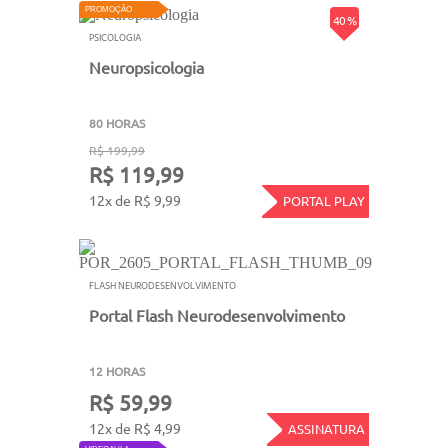
PROMOÇÃO
40 %
PSICOLOGIA
Neuropsicologia
80 HORAS
R$ 199,99
R$ 119,99
12x de R$ 9,99
PORTAL PLAY
FLASH NEURODESENVOLVIMENTO
Portal Flash Neurodesenvolvimento
12 HORAS
R$ 59,99
12x de R$ 4,99
ASSINATURA